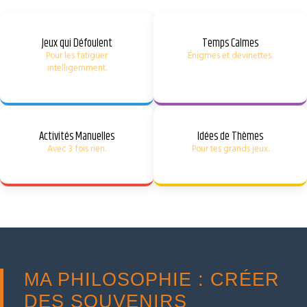
Jeux qui Défoulent
Temps Calmes
Pour les fatiguer
Énigmes et devinettes.
intelligemment.
Activités Manuelles
Idées de Thèmes
Avec 3 fois rien.
Pour tes grands jeux.
MA PHILOSOPHIE : CRÉER
DES SOUVENIRS