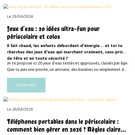
Le 29/04/2026
Jeux d’eau : 20 idées ultra-fun pour
périscolaire et colos
Il fait chaud, les enfants débordent d’énergie… et toi tu
cherches des jeux d’eau qui marchent vraiment, sans prise
de tête et en toute sécurité ?
Je te propose ici 20 jeux d’eau testés et approuvés, classés par âge.
Que tu aies une piscine, un arroseur, des bassines ou simplement des
pistolets à eau, tu vas trouver ton bonheur.
Lire la suite
Le 26/04/2026
Téléphones portables dans le périscolaire :
comment bien gérer en 2026 ? Règles claires