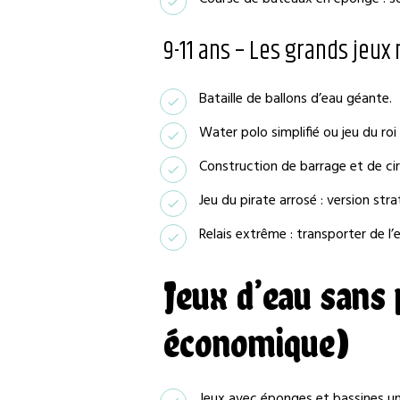
9-11 ans – Les grands je
Bataille de ballons d’eau géante.
Water polo simplifié ou jeu du roi
Construction de barrage et de ci
Jeu du pirate arrosé : version str
Relais extrême : transporter de l’e
Jeux d’eau sans 
économique)
Jeux avec éponges et bassines u