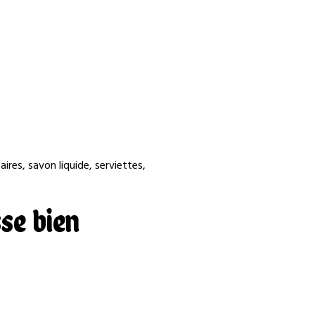
ires, savon liquide, serviettes,
sse bien