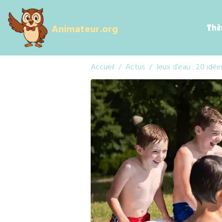
Animateur.org
Thè
Accueil
Actus
Jeux d’eau : 20 idée