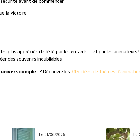
de sécurité avant de commencer.
ue la victoire.
es plus appréciés de l’été par les enfants… et par les animateurs 
r des souvenirs inoubliables.
n
univers complet
? Découvre les
345 idées de thèmes d’animatio
Le 21/06/2026
Le 