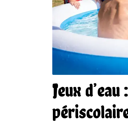
Jeux d’eau 
périscolair