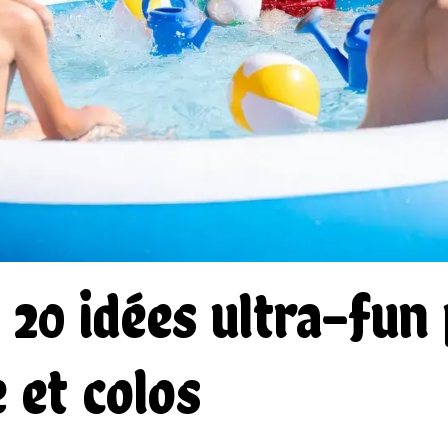
: 20 idées ultra-fun
e et colos