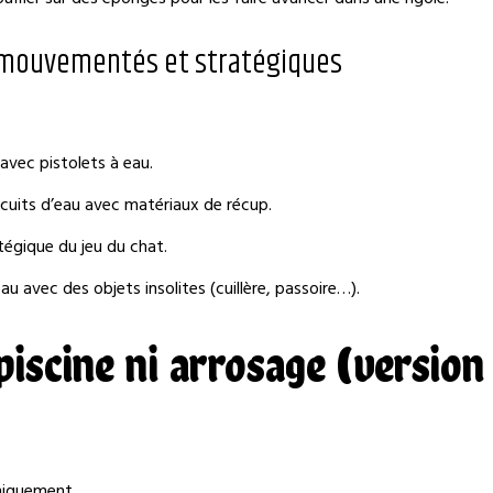
ux mouvementés et stratégiques
 avec pistolets à eau.
rcuits d’eau avec matériaux de récup.
atégique du jeu du chat.
au avec des objets insolites (cuillère, passoire…).
piscine ni arrosage (version
niquement.