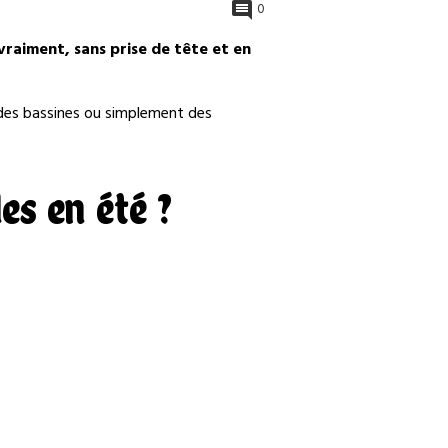
0
vraiment, sans prise de tête et en
, des bassines ou simplement des
es en été ?