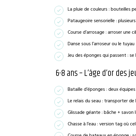
La pluie de couleurs : bouteilles 
Pataugeoire sensorielle : plusieur
Course d’arrosage : arroser une ci
Danse sous l’arroseur ou le tuyau
Jeu des éponges qui passent : s
6-8 ans – L’âge d’or des je
Bataille d’éponges : deux équipes
Le relais du seau : transporter de 
Glissade géante : bâche + savon 
Chasse à l’eau : version tag où cel
Course de bateaux en éponge : sou