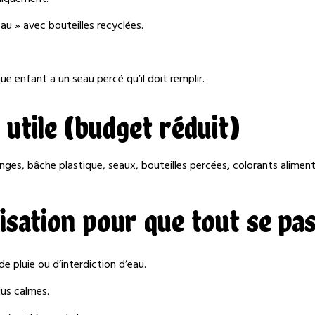
eau » avec bouteilles recyclées.
ue enfant a un seau percé qu’il doit remplir.
 utile (budget réduit)
nges, bâche plastique, seaux, bouteilles percées, colorants alimenta
isation pour que tout se pa
de pluie ou d’interdiction d’eau.
lus calmes.