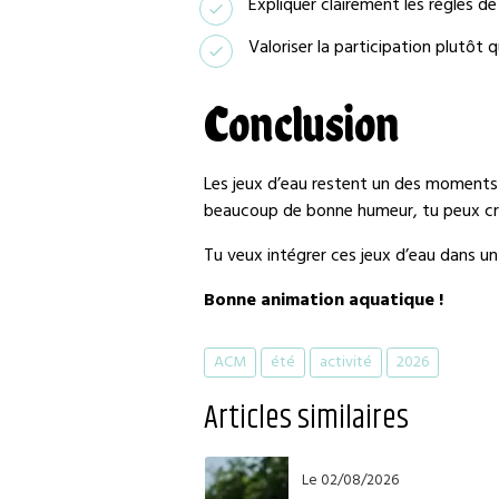
Expliquer clairement les règles 
Valoriser la participation plutôt q
Conclusion
Les jeux d’eau restent un des moments l
beaucoup de bonne humeur, tu peux crée
Tu veux intégrer ces jeux d’eau dans u
Bonne animation aquatique !
ACM
été
activité
2026
Articles similaires
Le 02/08/2026