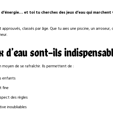
t d’énergie… et toi tu cherches des jeux d’eau qui marchent 
et approuvés, classés par âge. Que tu aies une piscine, un arroseur
heur.
x d’eau sont-ils indispensabl
 moyen de se rafraîchir. Ils permettent de :
es enfants
t fine
espect des règles
ive inoubliables