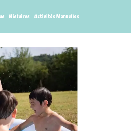
us
Histoires
Activités Manuelles