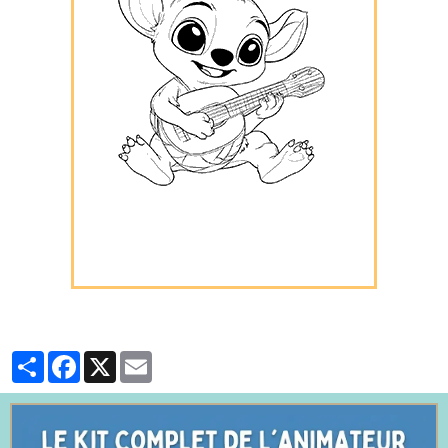
Partager
Facebook
X
Email