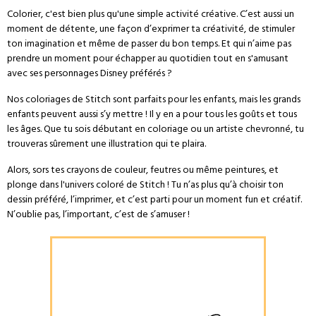
Colorier, c'est bien plus qu'une simple activité créative. C’est aussi un
moment de détente, une façon d’exprimer ta créativité, de stimuler
ton imagination et même de passer du bon temps. Et qui n’aime pas
prendre un moment pour échapper au quotidien tout en s'amusant
avec ses personnages Disney préférés ?
Nos coloriages de Stitch sont parfaits pour les enfants, mais les grands
enfants peuvent aussi s’y mettre ! Il y en a pour tous les goûts et tous
les âges. Que tu sois débutant en coloriage ou un artiste chevronné, tu
trouveras sûrement une illustration qui te plaira.
Alors, sors tes crayons de couleur, feutres ou même peintures, et
plonge dans l'univers coloré de Stitch ! Tu n’as plus qu’à choisir ton
dessin préféré, l’imprimer, et c’est parti pour un moment fun et créatif.
N’oublie pas, l’important, c’est de s’amuser !