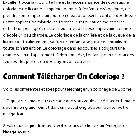
Excellent pour la motricité fine et la reconnaissance des couleurs, le
coloriage de licornes à imprimer permet à l’enfant de s’appliquer, de
prendre son temps et surtout de ne pas dépasser le contour des dessins.
Cette application minutieuse favorise le retour au calme chez les
enfants un peu agités et contribue à les déstresser après une journée
d’école un peu chargée. Le coloriage de la crinière et de la queue de la
licorne particulièrement, va forcer l’enfant à se poser en mobilisant
toute son attention. Le coloriage dans les courbes a toujours une
grande valeur d’apaisement. Selon son désir, l’enfant pourra choisir des
feutres, des pastels ou des crayons de couleurs.
Comment Télécharger Un Coloriage ?
Voici les différentes étapes pour télécharger un coloriage de Licorne :
1. Cliquez sur l'image du coloriage que vous voulez télécharger. L'image
s'ouvrira en grand format dans un nouvel onglet pour faciliter votre
navigation.
2. Faites un clique droit avec votre souris et cliquez sur "Enregistrer
l'image sous..."