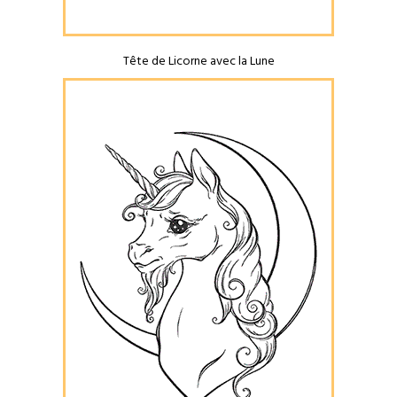
Tête de Licorne avec la Lune