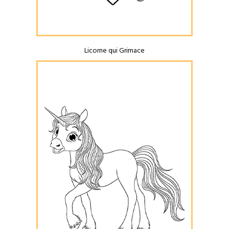
Licorne qui Grimace