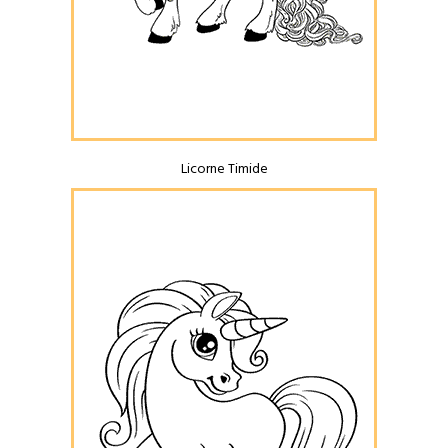
Licorne Timide