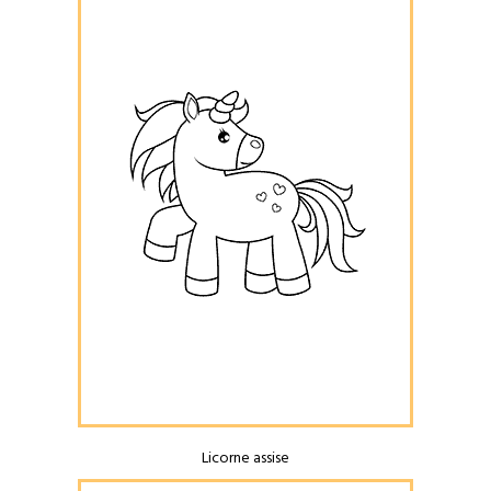
Licorne assise